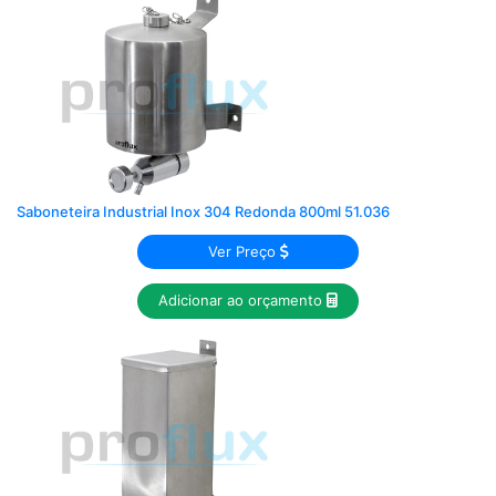
Saboneteira Industrial Inox 304 Redonda 800ml 51.036
Ver Preço
Adicionar ao orçamento