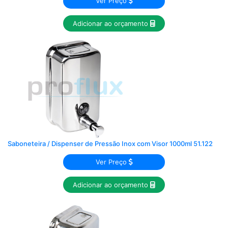
Ver Preço
Adicionar ao orçamento
Saboneteira / Dispenser de Pressão Inox com Visor 1000ml 51.122
Ver Preço
Adicionar ao orçamento