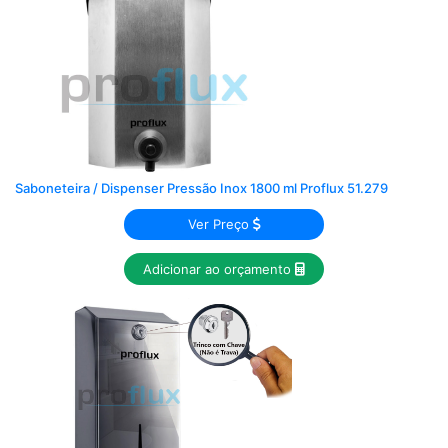
Saboneteira / Dispenser Pressão Inox 1800 ml Proflux 51.279
Ver Preço
Adicionar ao orçamento