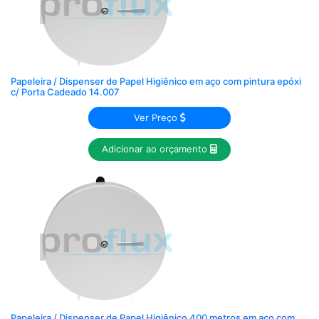
Papeleira / Dispenser de Papel Higiênico em aço com pintura epóxi
c/ Porta Cadeado 14.007
Ver Preço
Adicionar ao orçamento
Papeleira / Dispenser de Papel Higiênico 400 metros em aço com