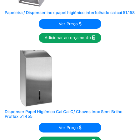
Papeleira / Dispenser inox papel higiênico interfolhado cai cai 51.158
Ver Preço
Adicionar ao orçamento
Dispenser Papel Higiênico Cai Cai C/ Chaves Inox Semi Brilho
Proflux 51.455
Ver Preço