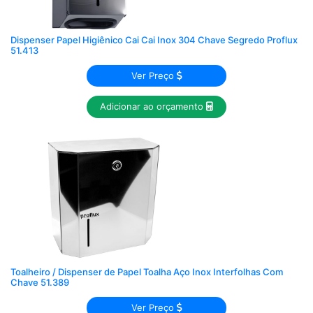
Dispenser Papel Higiênico Cai Cai Inox 304 Chave Segredo Proflux
51.413
Ver Preço
Adicionar ao orçamento
Toalheiro / Dispenser de Papel Toalha Aço Inox Interfolhas Com
Chave 51.389
Ver Preço