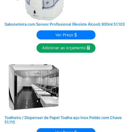
Saboneteira com Sensor Profissional (Resiste Álcool) 800ml 51.103
Ver Preço
Adicionar ao orçamento
Toalheiro / Dispenser de Papel Toalha aço Inox Polido com Chave
51.115