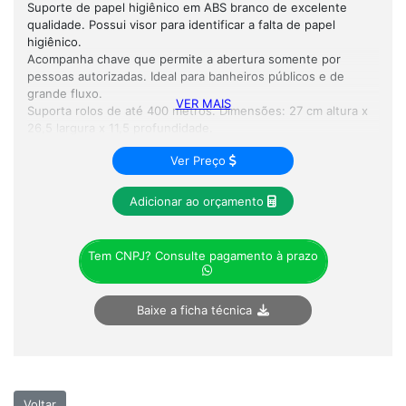
Suporte de papel higiênico em ABS branco de excelente
qualidade. Possui visor para identificar a falta de papel
higiênico.
Acompanha chave que permite a abertura somente por
pessoas autorizadas. Ideal para banheiros públicos e de
grande fluxo.
VER MAIS
Suporta rolos de até 400 metros. Dimensões: 27 cm altura x
26,5 largura x 11,5 profundidade.
Ver Preço
Adicionar ao orçamento
Tem CNPJ? Consulte pagamento à prazo
Baixe a ficha técnica
Voltar