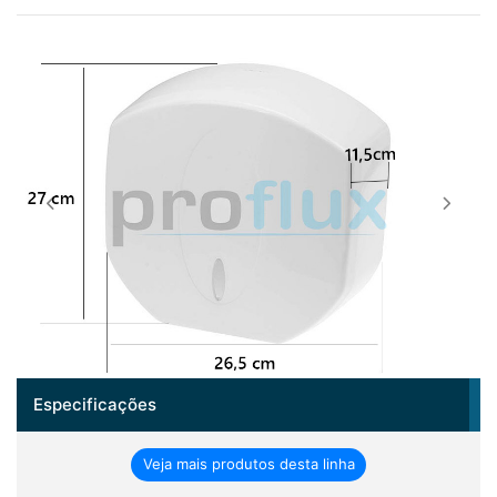
Especificações
Veja mais produtos desta linha