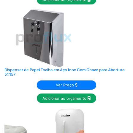
Dispenser de Papel Toalha em Aço Inox Com Chave para Abertura
51.157
Ver Preço
Adicionar ao orçamento