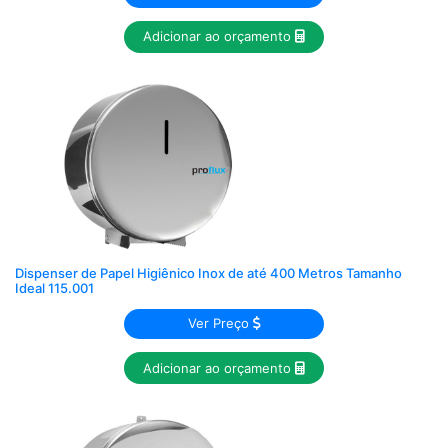
Adicionar ao orçamento
Dispenser de Papel Higiênico Inox de até 400 Metros Tamanho
Ideal 115.001
Ver Preço
Adicionar ao orçamento