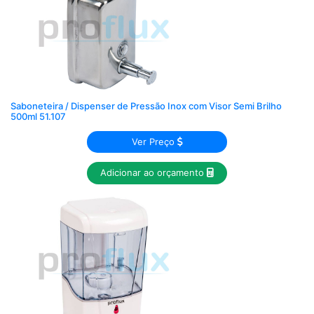
Saboneteira / Dispenser de Pressão Inox com Visor Semi Brilho
500ml 51.107
Ver Preço
Adicionar ao orçamento