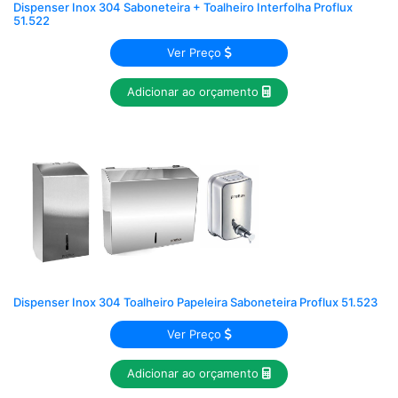
Dispenser Inox 304 Saboneteira + Toalheiro Interfolha Proflux
51.522
Ver Preço
Adicionar ao orçamento
Dispenser Inox 304 Toalheiro Papeleira Saboneteira Proflux 51.523
Ver Preço
Adicionar ao orçamento