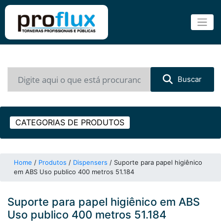
Buscar
CATEGORIAS DE PRODUTOS
Home
/
Produtos
/
Dispensers
/
Suporte para papel higiênico
em ABS Uso publico 400 metros 51.184
Suporte para papel higiênico em ABS
Uso publico 400 metros 51.184