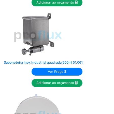
Adicionar ao orçamento
Saboneteira Inox Industrial quadrada 500ml 51.061
Ver Preço
Adicionar ao orçamento