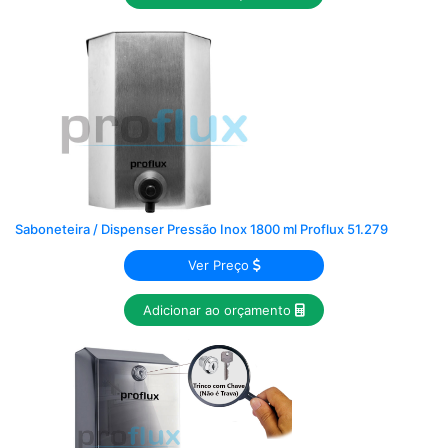
Saboneteira / Dispenser Pressão Inox 1800 ml Proflux 51.279
Ver Preço
Adicionar ao orçamento