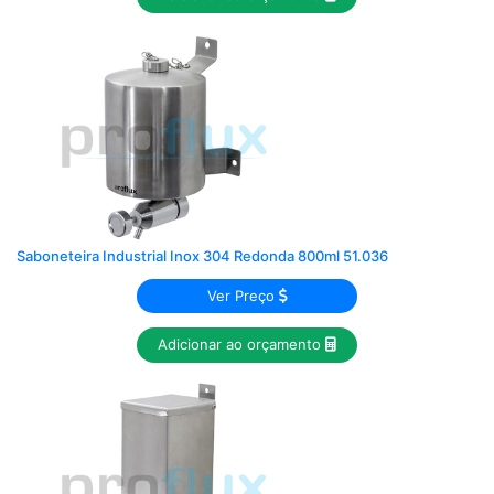
Saboneteira Industrial Inox 304 Redonda 800ml 51.036
Ver Preço
Adicionar ao orçamento