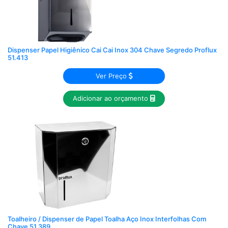
Dispenser Papel Higiênico Cai Cai Inox 304 Chave Segredo Proflux
51.413
Ver Preço
Adicionar ao orçamento
Toalheiro / Dispenser de Papel Toalha Aço Inox Interfolhas Com
Chave 51.389