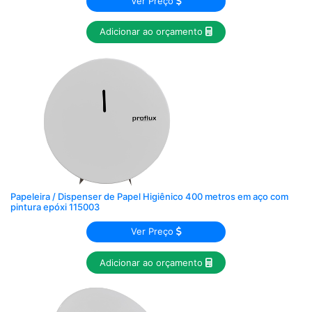
Ver Preço
Adicionar ao orçamento
Papeleira / Dispenser de Papel Higiênico 400 metros em aço com
pintura epóxi 115003
Ver Preço
Adicionar ao orçamento