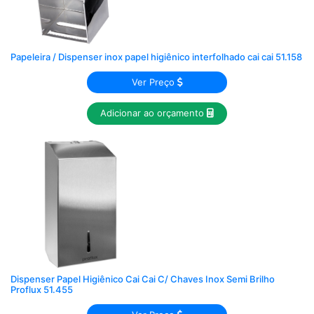
Papeleira / Dispenser inox papel higiênico interfolhado cai cai 51.158
Ver Preço
Adicionar ao orçamento
Dispenser Papel Higiênico Cai Cai C/ Chaves Inox Semi Brilho
Proflux 51.455