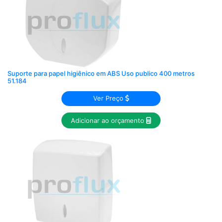
Suporte para papel higiênico em ABS Uso publico 400 metros
51.184
Ver Preço
Adicionar ao orçamento