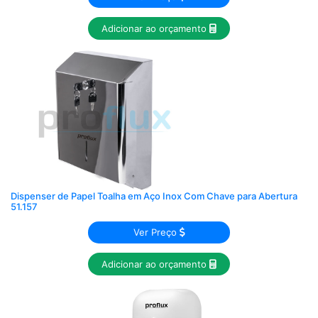
Adicionar ao orçamento
Dispenser de Papel Toalha em Aço Inox Com Chave para Abertura
51.157
Ver Preço
Adicionar ao orçamento