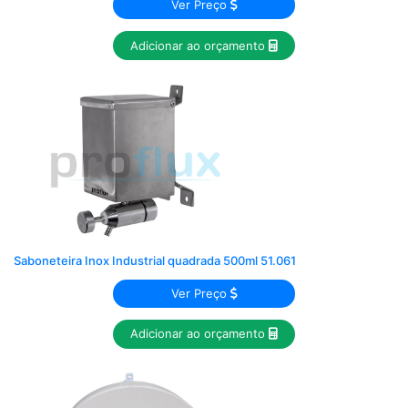
Ver Preço
Adicionar ao orçamento
Saboneteira Inox Industrial quadrada 500ml 51.061
Ver Preço
Adicionar ao orçamento