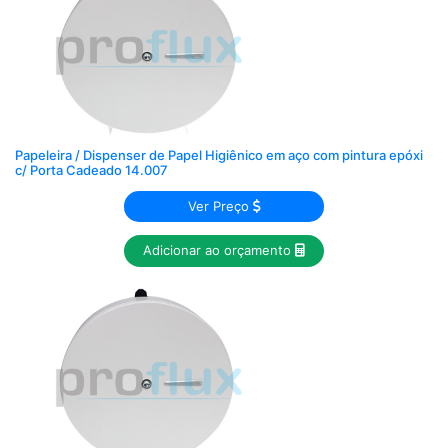
Papeleira / Dispenser de Papel Higiênico em aço com pintura epóxi
c/ Porta Cadeado 14.007
Ver Preço
Adicionar ao orçamento