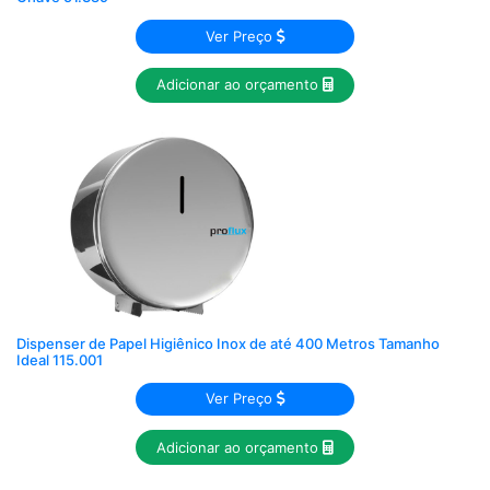
Ver Preço
Adicionar ao orçamento
Dispenser de Papel Higiênico Inox de até 400 Metros Tamanho
Ideal 115.001
Ver Preço
Adicionar ao orçamento