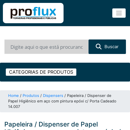
Buscar
CATEGORIAS DE PRODUTOS
Home
/
Produtos
/
Dispensers
/
Papeleira / Dispenser de
Papel Higiênico em aço com pintura epóxi c/ Porta Cadeado
14.007
Papeleira / Dispenser de Papel