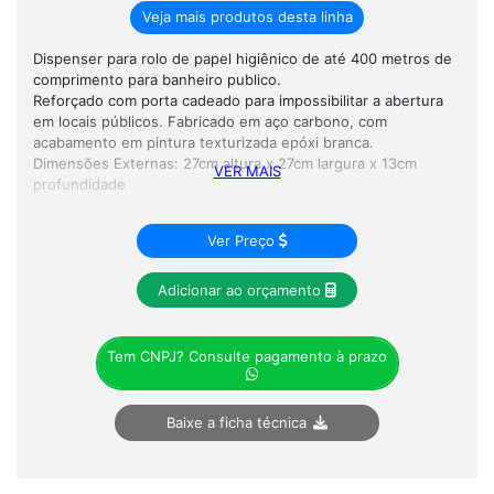
Veja mais produtos desta linha
Dispenser para rolo de papel higiênico de até 400 metros de
comprimento para banheiro publico.
Reforçado com porta cadeado para impossibilitar a abertura
em locais públicos. Fabricado em aço carbono, com
acabamento em pintura texturizada epóxi branca.
Dimensões Externas: 27cm altura x 27cm largura x 13cm
VER MAIS
profundidade
Ver Preço
Adicionar ao orçamento
Tem CNPJ? Consulte pagamento à prazo
Baixe a ficha técnica