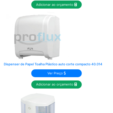
Adicionar ao orçamento
Dispenser de Papel Toalha Plástico auto corte compacto 40.014
Ver Preço
Adicionar ao orçamento