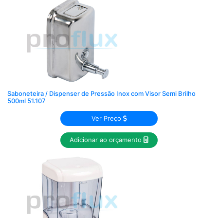
Saboneteira / Dispenser de Pressão Inox com Visor Semi Brilho
500ml 51.107
Ver Preço
Adicionar ao orçamento