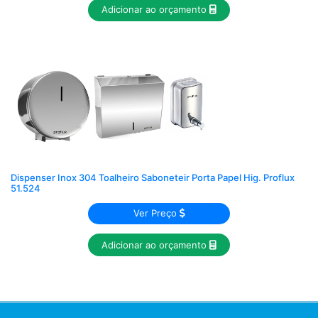
Adicionar ao orçamento
Dispenser Inox 304 Toalheiro Saboneteir Porta Papel Hig. Proflux
51.524
Ver Preço
Adicionar ao orçamento