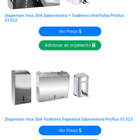
Dispenser Inox 304 Saboneteira + Toalheiro Interfolha Proflux
51.522
Ver Preço
Adicionar ao orçamento
Dispenser Inox 304 Toalheiro Papeleira Saboneteira Proflux 51.523
Ver Preço