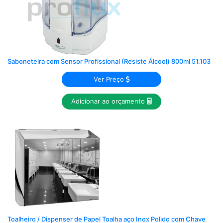
Saboneteira com Sensor Profissional (Resiste Álcool) 800ml 51.103
Ver Preço
Adicionar ao orçamento
Toalheiro / Dispenser de Papel Toalha aço Inox Polido com Chave