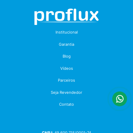
Institucional
Garantia
Blog
Vídeos
Parceiros
Seja Revendedor
Contato
CNPJ:
49.600.715/0001-74