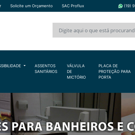
r
Solicite um Orçamento
SAC Proflux
(19) 
SIBILIDADE
ASSENTOS
VÁLVULA
PLACA DE
SANITÁRIOS
DE
PROTEÇÃO PARA
MICTÓRIO
PORTA