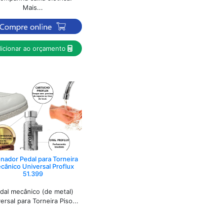
Mais...
icionar ao orçamento
nador Pedal para Torneira
cânico Universal Proflux
51.399
dal mecânico (de metal)
ersal para Torneira Piso...