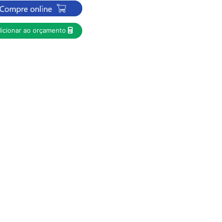
icionar ao orçamento