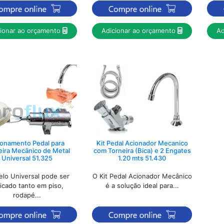
cionar ao orçamento
Adicionar ao orçamento
Ad
onamento Pedal para
Kit Pedal Acionador Mecanico
eira Mecânico de Metal
com Torneira (Bica) e 2 Engates
Universal 51.325
1.20 mts 51.430
lo Universal pode ser
O Kit Pedal Acionador Mecânico
licado tanto em piso,
é a solução ideal para...
rodapé...