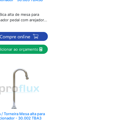
Bica alta de mesa para
ador pedal com arejador...
icionar ao orçamento
 / Torneira Mesa alta para
cionador - 30.002 TBA3