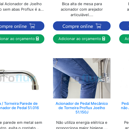
al Acionador de Joelho
Bica alta de mesa para
o sem abas Proflux é a...
acionador com arejador
a
articulável....
cionar ao orçamento
Adicionar ao orçamento
Ad
a / Torneira Parede de
Acionador de Pedal Mecânico
Peda
nador de Pedal 51.016
de Torneira Proflux Joelho
não 
51.150J
de parede em metal sem
Não utiliza energia elétrica e
Pe
stro, evita o contato...
proporciona maior higiene,...
ac