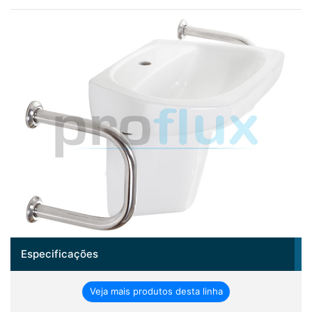
Especificações
Veja mais produtos desta linha