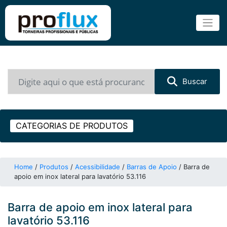
Buscar
CATEGORIAS DE PRODUTOS
Home
/
Produtos
/
Acessibilidade
/
Barras de Apoio
/
Barra de
apoio em inox lateral para lavatório 53.116
Barra de apoio em inox lateral para
lavatório 53.116